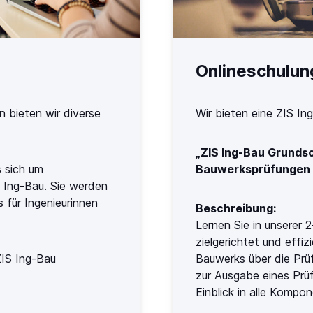
Onlineschulu
 bieten wir diverse
Wir bieten eine
ZIS In
„
ZIS Ing-Bau
Grundsc
 sich um
Bauwerksprüfungen 
 Ing-Bau. Sie werden
s für Ingenieurinnen
Beschreibung:
Lernen Sie in unserer 
zielgerichtet und effi
ZIS Ing-Bau
Bauwerks über die Prüf
zur Ausgabe eines Prüfb
Einblick in alle Komp