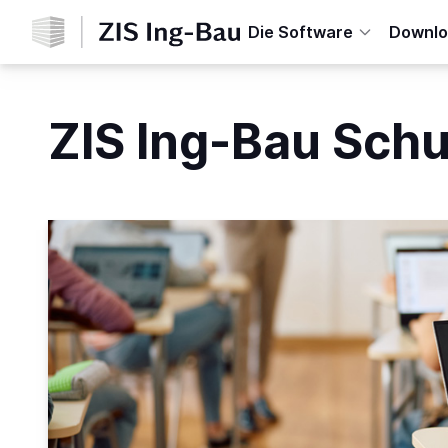
Home
Die Software
Downlo
ZIS Ing-Bau
Schu