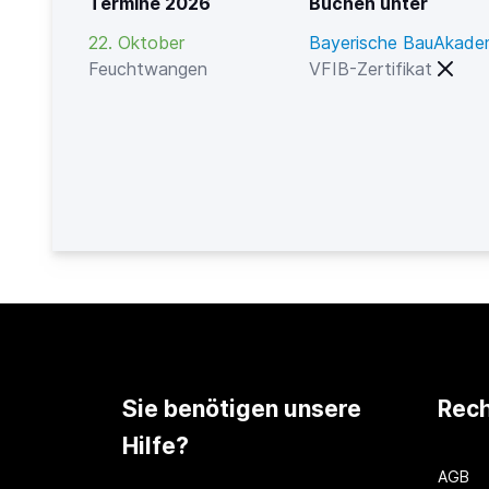
Termine 2026
Buchen unter
22. Oktober
Bayerische BauAkade
Feuchtwangen
VFIB-Zertifikat
Sie benötigen unsere
Rech
Hilfe?
AGB