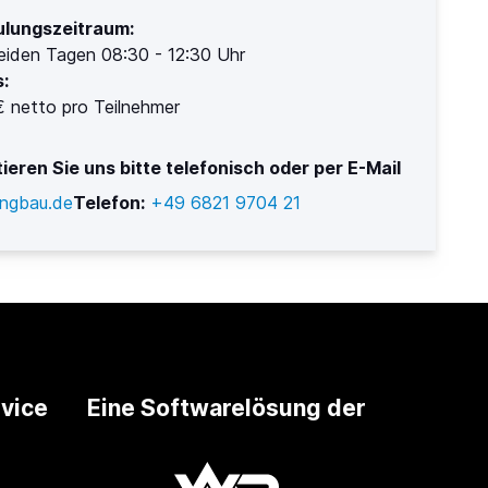
lungszeitraum:
eiden Tagen 08:30 - 12:30 Uhr
s:
 netto pro Teilnehmer
ieren Sie uns bitte telefonisch oder per E-Mail
ngbau.de
Telefon:
+49 6821 9704 21
vice
Eine Softwarelösung der