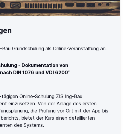
ngen
g-Bau
Grundschulung als Online-Veranstaltung an.
hulung - Dokumentation von
nach DIN 1076 und VDI 6200“
2-tägigen Online-Schulung ZIS Ing-Bau
zient einzusetzen. Von der Anlage des ersten
ungsplanung, die Prüfung vor Ort mit der App bis
erichts, bietet der Kurs einen detaillierten
onenten des Systems.