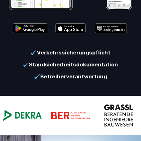
Download unter
zisingbau.de
Verkehrssicherungspflicht
Standsicherheitsdokumentation
Betreiberverantwortung