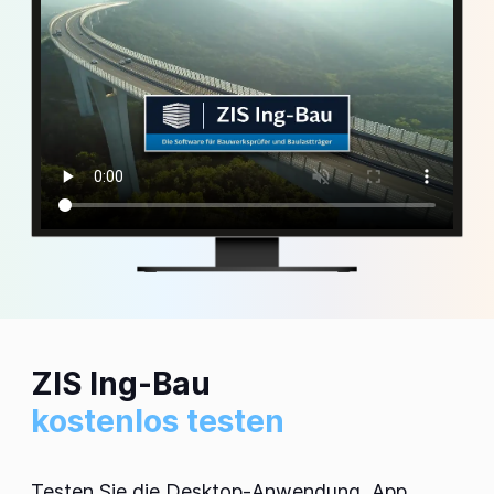
ZIS Ing-Bau
kostenlos testen
Testen Sie die Desktop-Anwendung, App,