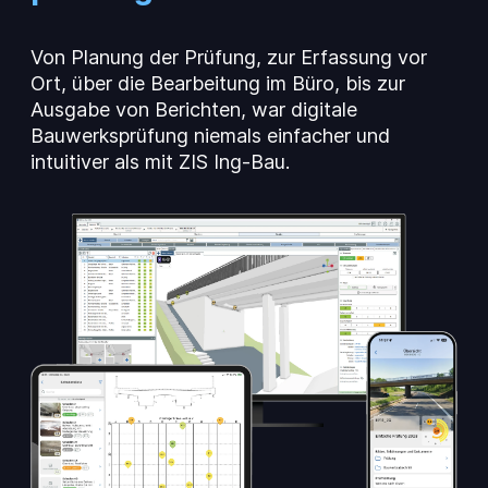
Preise
Von Planung der Prüfung, zur Erfassung vor
Dokumentation
Ort, über die Bearbeitung im Büro, bis zur
Ausgabe von Berichten, war digitale
Bauwerksprüfung niemals einfacher und
intuitiver als mit
ZIS Ing-Bau
.