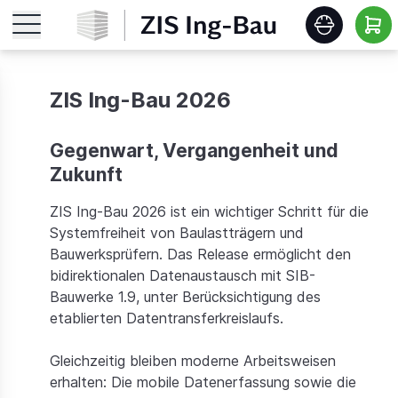
Startseite
ZIS Ing-Bau 2026
Features
Gegenwart, Vergangenheit und
Zukunft
Roadmap
ZIS Ing-Bau 2026 ist ein wichtiger Schritt für die
Systemfreiheit von Baulastträgern und
Release Notes
Bauwerksprüfern. Das Release ermöglicht den
bidirektionalen Datenaustausch mit SIB-
Schulungen
Bauwerke 1.9, unter Berücksichtigung des
etablierten Datentransferkreislaufs.
Download
Gleichzeitig bleiben moderne Arbeitsweisen
erhalten: Die mobile Datenerfassung sowie die