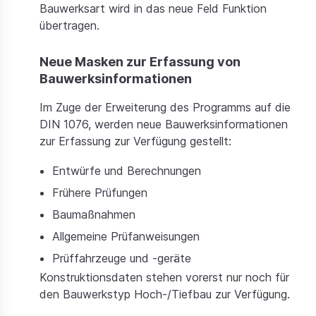
Bauwerksart wird in das neue Feld Funktion
übertragen.
Neue Masken zur Erfassung von
Bauwerksinformationen
Im Zuge der Erweiterung des Programms auf die
DIN 1076, werden neue Bauwerksinformationen
zur Erfassung zur Verfügung gestellt:
Entwürfe und Berechnungen
Frühere Prüfungen
Baumaßnahmen
Allgemeine Prüfanweisungen
Prüffahrzeuge und -geräte
Konstruktionsdaten stehen vorerst nur noch für
den Bauwerkstyp Hoch-/Tiefbau zur Verfügung.