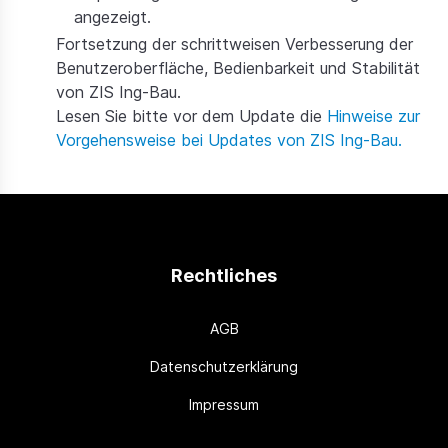
angezeigt.
Fortsetzung der schrittweisen Verbesserung der
Benutzeroberfläche, Bedienbarkeit und Stabilität
von ZIS Ing-Bau.
Lesen Sie bitte vor dem Update die
Hinweise zur
Vorgehensweise bei Updates von ZIS Ing-Bau.
Rechtliches
AGB
Datenschutzerklärung
Impressum