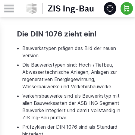
Startseite
Die DIN 1076 zieht ein!
Features
Bauwerkstypen prägen das Bild der neuen
Version.
Roadmap
Die Bauwerkstypen sind: Hoch-/Tiefbau,
Abwassertechnische Anlagen, Anlagen zur
regenerativen Energiegewinnung,
Release Notes
Wasserbauwerke und Verkehrsbauwerke.
Verkehrsbauwerke sind als Bauwerkstyp mit
Schulungen
allen Bauwerksarten der ASB-ING Segment
Bauwerke integriert und damit vollständig in
ZIS Ing-Bau prüfbar.
Download
Prüfzyklen der DIN 1076 sind als Standard
hinterlegt.