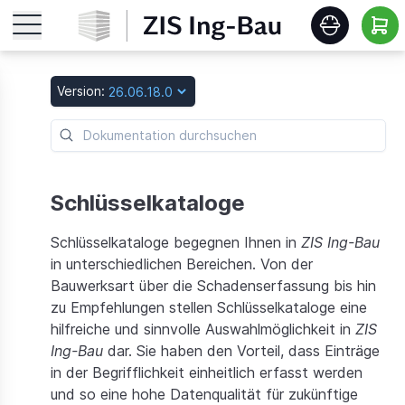
Startseite
Version:
Features
Roadmap
Schlüsselkataloge
Schlüsselkataloge begegnen Ihnen in
ZIS Ing-Bau
Release Notes
in unterschiedlichen Bereichen. Von der
Bauwerksart über die Schadenserfassung bis hin
Schulungen
zu Empfehlungen stellen Schlüsselkataloge eine
hilfreiche und sinnvolle Auswahlmöglichkeit in
ZIS
Ing-Bau
dar. Sie haben den Vorteil, dass Einträge
Download
in der Begrifflichkeit einheitlich erfasst werden
und so eine hohe Datenqualität für zukünftige