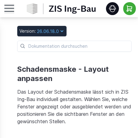
Startseite
Version:
Features
Roadmap
Schadensmaske - Layout
anpassen
Release Notes
Das Layout der Schadensmaske lässt sich in ZIS
Ing-Bau individuell gestalten. Wählen Sie, welche
Schulungen
Fenster angezeigt oder ausgeblendet werden und
positionieren Sie die sichtbaren Fenster an den
gewünschten Stellen.
Download