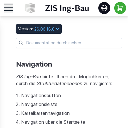
Startseite
Version:
Features
Roadmap
Navigation
ZIS Ing-Bau
bietet Ihnen drei Möglichkeiten,
Release Notes
durch die
Strukturdatenebenen
zu navigieren:
Schulungen
Navigationsbutton
Navigationsleiste
Download
Karteikartennavigation
Navigation über die Startseite