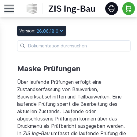
Startseite
Version:
Features
Roadmap
Maske Prüfungen
Über laufende Prüfungen erfolgt eine
Release Notes
Zustandserfassung von Bauwerken,
Bauwerksabschnitten und Teilbauwerken. Eine
Schulungen
laufende Prüfung sperrt die Bearbeitung des
aktuellen Zustands. Laufende oder
abgeschlossene Prüfungen können über das
Download
Druckmenü als Prüfbericht ausgegeben werden.
In
ZIS Ing-Bau
umfasst die laufende Prüfung die