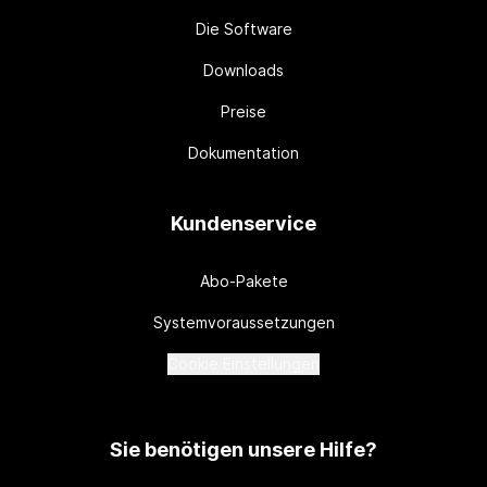
Die Software
Downloads
Preise
Dokumentation
Kundenservice
Abo-Pakete
Systemvoraussetzungen
Cookie Einstellungen
Sie benötigen unsere Hilfe?