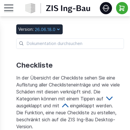
Startseite
Version:
Features
Roadmap
Checkliste
In der Übersicht der Checkliste sehen Sie eine
Release Notes
Auflistung aller Checklisteneinträge und wie viele
Schäden mit diesen verknüpft sind. Die
Schulungen
Kategorien können mit einem Tippen auf
ausgeklappt und mit
eingeklappt werden.
Die Funktion, eine neue Checkliste zu erstellen,
Download
beschränkt sich auf die ZIS Ing-Bau Desktop-
Version.