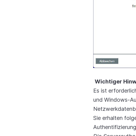
Wichtiger Hinw
Es ist erforderl
und Windows-Authe
Netzwerkdatenba
Sie erhalten folg
Authentifizierun