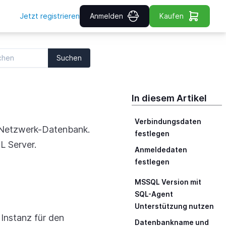
Jetzt registrieren
Anmelden
Kaufen
Suchen
In diesem Artikel
Verbindungsdaten
r Netzwerk-Datenbank.
festlegen
L Server.
Anmeldedaten
festlegen
MSSQL Version mit
SQL-Agent
Unterstützung nutzen
 Instanz für den
Datenbankname und