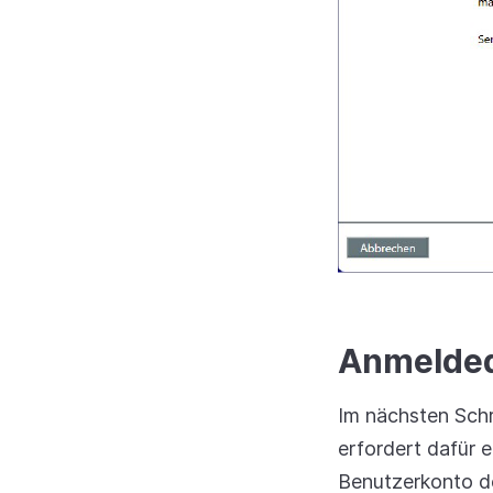
Anmelded
Im nächsten Schr
erfordert dafür 
Benutzerkonto de