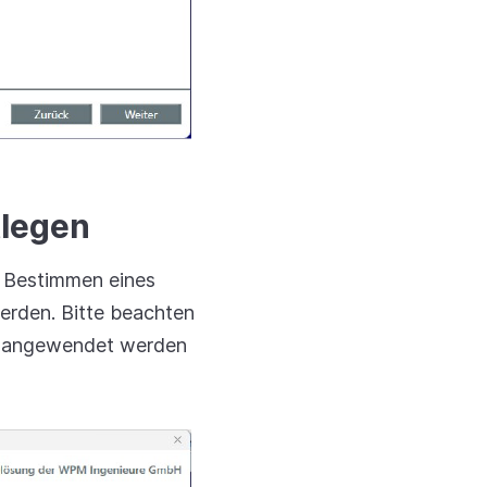
legen
s Bestimmen eines
erden. Bitte beachten
en angewendet werden