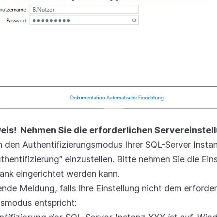
eis!
Nehmen Sie die erforderlichen Servereinstell
ich den Authentifizierungsmodus Ihrer SQL-Server Insta
ntifizierung“ einzustellen. Bitte nehmen Sie die Eins
nk eingerichtet werden kann.
ende Meldung, falls Ihre Einstellung nicht dem erforder
gsmodus entspricht: