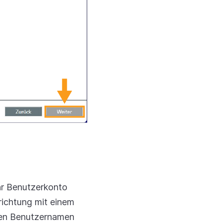
hr Benutzerkonto
richtung mit einem
ren Benutzernamen