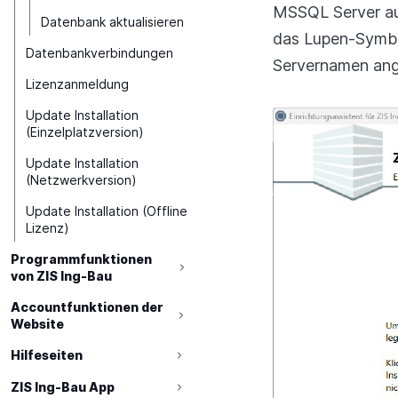
MSSQL Server au
Datenbank aktualisieren
das Lupen-Symb
Datenbankverbindungen
Servernamen ang
Lizenzanmeldung
Update Installation
(Einzelplatzversion)
Update Installation
(Netzwerkversion)
Update Installation (Offline
Lizenz)
Programmfunktionen
von ZIS Ing-Bau
Accountfunktionen der
Website
Hilfeseiten
ZIS Ing-Bau App