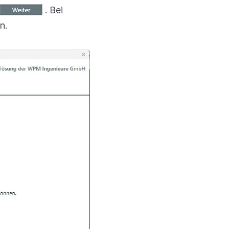
. Bei
n.