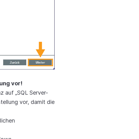
ung vor!
nz auf „SQL Server-
tellung vor, damit die
lichen