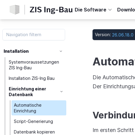
Home
Die Software
Downlo
Version:
Installation
Automat
Systemvoraussetzungen
ZIS Ing-Bau
Die Automatische
Installation ZIS-Ing Bau
Der Einrichtungs
Einrichtung einer
Datenbank
Automatische
Einrichtung
Verbindu
Script-Generierung
Im ersten Schrit
Datenbank kopieren