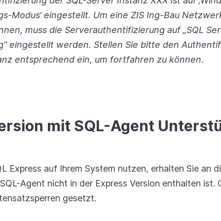
tifizierung der SQL-Server Instanz XXX ist auf ‚Win
ngs-Modus‘ eingestellt. Um eine ZIS Ing-Bau Netzwe
nnen, muss die Serverauthentifizierung auf
„SQL Ser
ng“
eingestellt werden. Stellen Sie bitte den Authent
anz entsprechend ein, um fortfahren zu können.
rsion mit SQL-Agent Unterst
L Express auf Ihrem System nutzen, erhalten Sie an die
SQL-Agent nicht in der Express Version enthalten ist
tensatzsperren gesetzt.