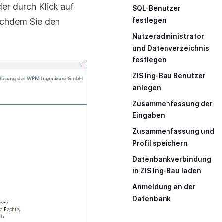
r durch Klick auf
SQL-Benutzer
chdem Sie den
festlegen
Nutzeradministrator
und Datenverzeichnis
festlegen
ZIS Ing-Bau Benutzer
anlegen
Zusammenfassung der
Eingaben
Zusammenfassung und
Profil speichern
Datenbankverbindung
in ZIS Ing-Bau laden
Anmeldung an der
Datenbank