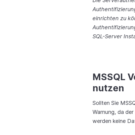
Die Serverauthen
Authentifizieru
einrichten zu kö
Authentifizieru
SQL-Server Inst
MSSQL Ve
nutzen
Sollten Sie MSSQ
Warnung, da der 
werden keine Da