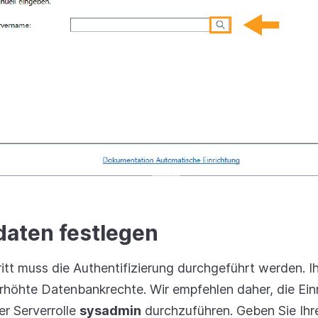
aten festlegen
itt muss die Authentifizierung durchgeführt werden. I
erhöhte Datenbankrechte. Wir empfehlen daher, die Ein
r Serverrolle
sysadmin
durchzuführen. Geben Sie Ih